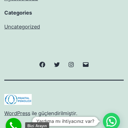
Categories
Uncategorized
Facebook
Twitter
Instagram
E-
posta
WordPress
ile güçlendirilmiştir.
Yardıma mı ihtiyacınız var?
Bizi Arayın