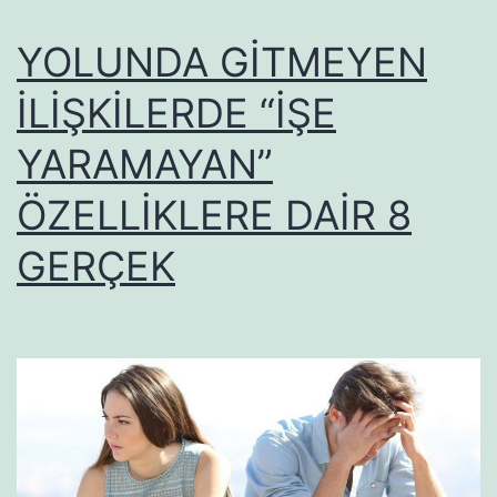
YOLUNDA GİTMEYEN
İLİŞKİLERDE “İŞE
YARAMAYAN”
ÖZELLİKLERE DAİR 8
GERÇEK