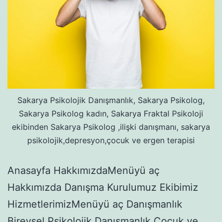
Sakarya Psikolojik Danışmanlık, Sakarya Psikolog,
Sakarya Psikolog kadın, Sakarya Fraktal Psikoloji
ekibinden Sakarya Psikolog ,ilişki danışmanı, sakarya
psikolojik,depresyon,çocuk ve ergen terapisi
Anasayfa HakkımızdaMenüyü aç
Hakkımızda Danışma Kurulumuz Ekibimiz
HizmetlerimizMenüyü aç Danışmanlık
Bireysel Psikolojik Danışmanlık Çocuk ve