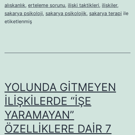
alışkanlık
,
erteleme sorunu
,
ilişki taktikleri
,
ilişkiler
,
ENGEL:
sakarya psikoloji
,
sakarya psikolojik
,
sakarya terapi
ile
ERTELE
etiketlenmiş
YOLUNDA GİTMEYEN
İLİŞKİLERDE “İŞE
YARAMAYAN”
ÖZELLİKLERE DAİR 7