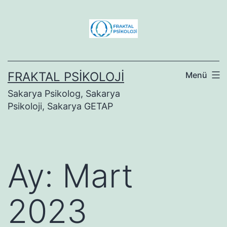
İçeriğe
geç
FRAKTAL PSIKOLOJI
Menü
Sakarya Psikolog, Sakarya
Psikoloji, Sakarya GETAP
Ay:
Mart
2023