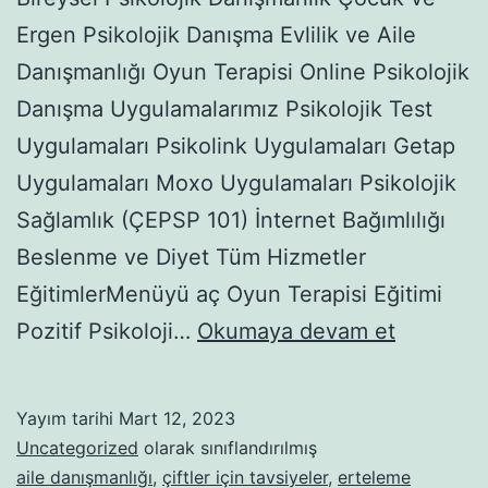
Ergen Psikolojik Danışma Evlilik ve Aile
Danışmanlığı Oyun Terapisi Online Psikolojik
Danışma Uygulamalarımız Psikolojik Test
Uygulamaları Psikolink Uygulamaları Getap
Uygulamaları Moxo Uygulamaları Psikolojik
Sağlamlık (ÇEPSP 101) İnternet Bağımlılığı
Beslenme ve Diyet Tüm Hizmetler
EğitimlerMenüyü aç Oyun Terapisi Eğitimi
“GERÇE
Pozitif Psikoloji…
Okumaya devam et
BEN”
İÇİN
Yayım tarihi
Mart 12, 2023
KUSURS
Uncategorized
olarak sınıflandırılmış
BİR
aile danışmanlığı
,
çiftler için tavsiyeler
,
erteleme