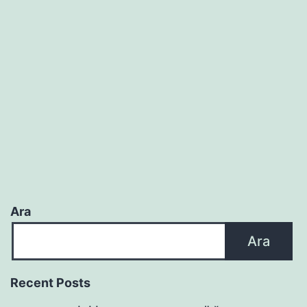
DAİR
8
GERÇEK
Ara
Ara
Recent Posts