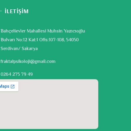
İLETİŞİM
Bahçelievler Mahallesi Muhsin Yazıcıoğlu
Bulvarı No:12 Kat:1 Ofis:107-108, 54050
Serdivan/ Sakarya
fraktalpsikoloji@gmail.com
0264 275 79 49