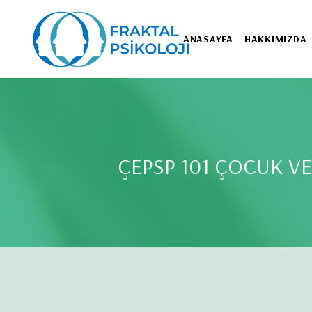
ANASAYFA
HAKKIMIZDA
ÇEPSP 101 ÇOCUK V