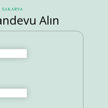
İ SAKARYA
ndevu Alın