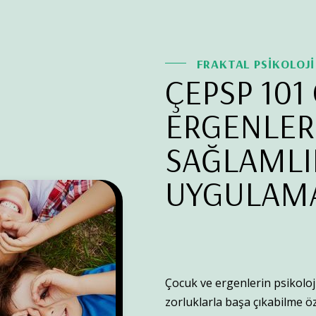
FRAKTAL PSİKOLOJ
ÇEPSP 101
ERGENLER
SAĞLAMLI
UYGULAMA
Çocuk ve ergenlerin psikoloji
zorluklarla başa çıkabilme öze