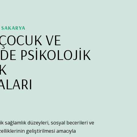
İ SAKARYA
 ÇOCUK VE
DE PSİKOLOJİK
K
LARI
k sağlamlık düzeyleri, sosyal becerileri ve
lliklerinin geliştirilmesi amacıyla