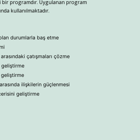
li bir programdır. Uygulanan program
nda kullanılmaktadır.
olan durumlarla baş etme
mi
 arasındaki çatışmaları çözme
 geliştirme
geliştirme
rasında ilişkilerin güçlenmesi
erisini geliştirme