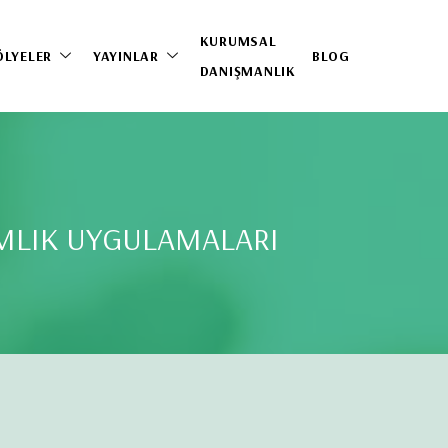
KURUMSAL
ÖLYELER
YAYINLAR
BLOG
DANIŞMANLIK
AMLIK UYGULAMALARI