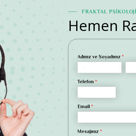
FRAKTAL PSİKOLOJ
Hemen Ra
Adınız ve Soyadınız
*
Telefon
*
Email
*
Mesajınız
*