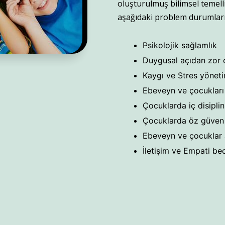
oluşturulmuş bilimsel temel
aşağıdaki problem durumları
Psikolojik sağlamlık
Duygusal açıdan zor 
Kaygı ve Stres yöneti
Ebeveyn ve çocukları
Çocuklarda iç disiplin
Çocuklarda öz güven 
Ebeveyn ve çocuklar a
İletişim ve Empati bec