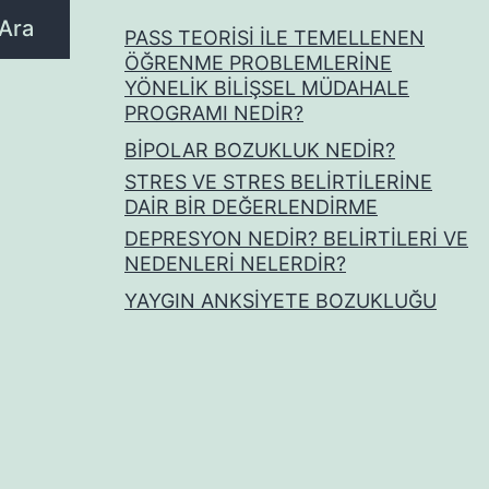
Ara
PASS TEORİSİ İLE TEMELLENEN
ÖĞRENME PROBLEMLERİNE
YÖNELİK BİLİŞSEL MÜDAHALE
PROGRAMI NEDİR?
BİPOLAR BOZUKLUK NEDİR?
STRES VE STRES BELİRTİLERİNE
DAİR BİR DEĞERLENDİRME
DEPRESYON NEDİR? BELİRTİLERİ VE
NEDENLERİ NELERDİR?
YAYGIN ANKSİYETE BOZUKLUĞU