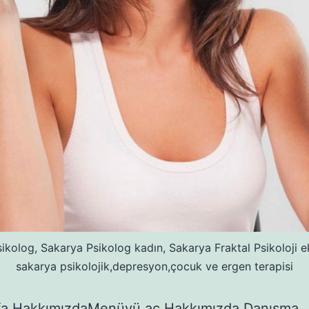
ikolog, Sakarya Psikolog kadın, Sakarya Fraktal Psikoloji ek
sakarya psikolojik,depresyon,çocuk ve ergen terapisi
fa HakkımızdaMenüyü aç Hakkımızda Danışma