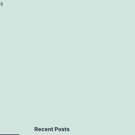
iş
Recent Posts