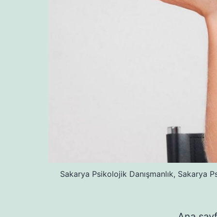
Sakarya Psikolojik Danışmanlık, Sakarya Ps
Ana say