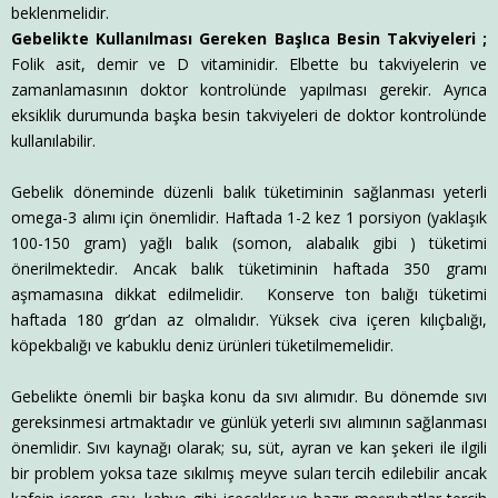
beklenmelidir.
Gebelikte Kullanılması Gereken Başlıca Besin Takviyeleri ;
Folik asit, demir ve D vitaminidir. Elbette bu takviyelerin ve
zamanlamasının doktor kontrolünde yapılması gerekir. Ayrıca
eksiklik durumunda başka besin takviyeleri de doktor kontrolünde
kullanılabilir.
Gebelik döneminde düzenli balık tüketiminin sağlanması yeterli
omega-3 alımı için önemlidir. Haftada 1-2 kez 1 porsiyon (yaklaşık
100-150 gram) yağlı balık (somon, alabalık gibi ) tüketimi
önerilmektedir. Ancak balık tüketiminin haftada 350 gramı
aşmamasına dikkat edilmelidir. Konserve ton balığı tüketimi
haftada 180 gr’dan az olmalıdır. Yüksek civa içeren kılıçbalığı,
köpekbalığı ve kabuklu deniz ürünleri tüketilmemelidir.
Gebelikte önemli bir başka konu da sıvı alımıdır. Bu dönemde sıvı
gereksinmesi artmaktadır ve günlük yeterli sıvı alımının sağlanması
önemlidir. Sıvı kaynağı olarak; su, süt, ayran ve kan şekeri ile ilgili
bir problem yoksa taze sıkılmış meyve suları tercih edilebilir ancak