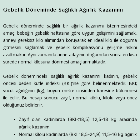
Gebelik Döneminde Sağlıklı Ağırlık Kazanımı
Gebelik döneminde sağlıklı bir ağırlık kazanımı istenmesindeki
amaç, bebeğin gebelik haftasına göre uygun gelişimini sağlamak,
anneyi gereksiz kilo alımından koruyarak en ideal kilo ile doğuma
gitmesini sağlamak ve gebelik komplikasyonu gelişme riskini
azaltmaktır. Aynı zamanda anne adayının doğumdan sonra en kısa
sürede normal kilosuna dönmesi amaçlanmaktadır.
Gebelik dönemindeki sağlıklı ağırlık kazanımı kadının, gebelik
öncesi beden kütle indeksi (BKI)’ine göre belirlenmektedir. BKI;
vücut ağırlığının (kg), boyun metre cinsinden karesine bölünmesi
ile edilir. Bu hesap sonucu zayıf, normal kilolu, kilolu veya obez
olduğunuz belirlenir.
Zayıf olan kadınlarda (BKI<18,5) 12,5-18 kg arasında
ağırlık kazanımı
Normal kilolu kadınlarda (BKI 18,5-24,9) 11,5-16 kg ağırlık