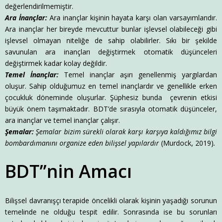
değerlendirilmemiştir.
Ara İnançlar:
Ara inançlar kişinin hayata karşı olan varsayımlarıdır.
Ara inançlar her bireyde mevcuttur bunlar işlevsel olabileceği gibi
işlevsel olmayan niteliğe de sahip olabilirler. Sıkı bir şekilde
savunulan ara inançları değiştirmek otomatik düşünceleri
değiştirmek kadar kolay değildir.
Temel İnançlar:
Temel inançlar aşırı genellenmiş yargılardan
oluşur. Sahip olduğumuz en temel inançlardır ve genellikle erken
çocukluk döneminde oluşurlar. Şüphesiz bunda çevrenin etkisi
büyük önem taşımaktadır. BDT’de sırasıyla otomatik düşünceler,
ara inançlar ve temel inançlar çalışır.
Şemalar:
Şemalar bizim sürekli olarak karşı karşıya kaldığımız bilgi
bombardımanını organize eden bilişsel yapılardır
(Murdock, 2019)
.
BDT’’nin Amacı
Bilişsel davranışçı terapide öncelikli olarak kişinin yaşadığı sorunun
temelinde ne olduğu tespit edilir. Sonrasında ise bu sorunları