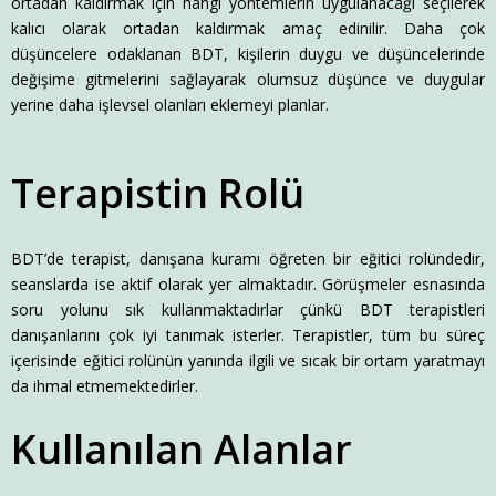
ortadan kaldırmak için hangi yöntemlerin uygulanacağı seçilerek
kalıcı olarak ortadan kaldırmak amaç edinilir. Daha çok
düşüncelere odaklanan BDT, kişilerin duygu ve düşüncelerinde
değişime gitmelerini sağlayarak olumsuz düşünce ve duygular
yerine daha işlevsel olanları eklemeyi planlar.
Terapistin Rolü
BDT’de terapist, danışana kuramı öğreten bir eğitici rolündedir,
seanslarda ise aktif olarak yer almaktadır. Görüşmeler esnasında
soru yolunu sık kullanmaktadırlar çünkü BDT terapistleri
danışanlarını çok iyi tanımak isterler. Terapistler, tüm bu süreç
içerisinde eğitici rolünün yanında ilgili ve sıcak bir ortam yaratmayı
da ihmal etmemektedirler.
Kullanılan Alanlar