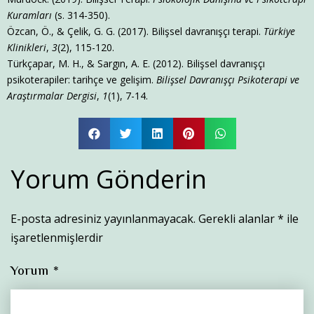
Kuramları
(s. 314-350).
Özcan, Ö., & Çelik, G. G. (2017). Bilişsel davranışçı terapi.
Türkiye
Klinikleri
,
3
(2), 115-120.
Türkçapar, M. H., & Sargın, A. E. (2012). Bilişsel davranışçı
psikoterapiler: tarihçe ve gelişim.
Bilişsel Davranışçı Psikoterapi ve
Araştırmalar Dergisi
,
1
(1), 7-14.
Yorum Gönderin
E-posta adresiniz yayınlanmayacak.
Gerekli alanlar
*
ile
işaretlenmişlerdir
Yorum
*