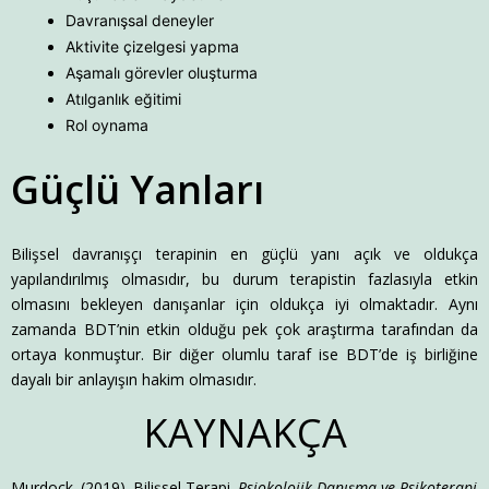
Davranışsal deneyler
Aktivite çizelgesi yapma
Aşamalı görevler oluşturma
Atılganlık eğitimi
Rol oynama
Güçlü Yanları
Bilişsel davranışçı terapinin en güçlü yanı açık ve oldukça
yapılandırılmış olmasıdır, bu durum terapistin fazlasıyla etkin
olmasını bekleyen danışanlar için oldukça iyi olmaktadır. Aynı
zamanda BDT’nin etkin olduğu pek çok araştırma tarafından da
ortaya konmuştur. Bir diğer olumlu taraf ise BDT’de iş birliğine
dayalı bir anlayışın hakim olmasıdır.
KAYNAKÇA
Murdock. (2019). Bilişsel Terapi.
Psiokolojik Danışma ve Psikoterapi